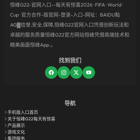
恒峰g22-官网入口--每天有惊喜2026 · FIFA · World ·
Cup · 官方合作-版官网-登录-入口-网址：BAIDU點
AG▓信誉,安全,保障,恒峰g22官网入口凭借创新玩法和
卓越的服务质量恒峰g22官方网站恒峰凭借高端技术和
精美画面恒峰app.。
找到我们
导航
手机版入口首页
关于恒峰g22每天有惊喜
产品展示
游戏文化
集团服务