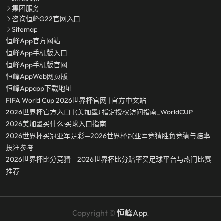
集团服务
咨询恒峰g22官网入口
Sitemap
恒峰app官方网站
恒峰app手机版入口
恒峰app手机版官网
恒峰appWeb网页版
恒峰appapp下载地址
FIFA World Cup 2026世界杯官网 | 官方中文站
2026世界杯官方入口 | (美加墨) 指定授权访问指南_WorldCUP
2026美加墨买什么·买球入口指南
2026世界杯买冠亚军足彩—2026世界杯冠亚军竞猜胜负竞猜与赔率
投注参考
2026世界杯比分竞猜丨2026世界杯比分赔率买足球平台与热门比赛
推荐
Copyright ©
恒峰app
.