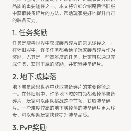
品质的重要途径之一。本文将详细介绍魔兽怀旧服
中获取装备碎片的方法，帮助玩家更好地提升自己
的装备实力。
1. 任务奖励
任务是魔兽世界中获取装备碎片的常见途径之一。
在怀旧服中，许多任务都会给予玩家装备碎片作为
奖励，尤其是一些高难度的任务。玩家可以通过完
成任务，获得丰厚的奖励，并积累装备碎片。
2. 地下城掉落
地下城是魔兽世界中获取装备碎片的重要途径之
一。在怀旧服中，许多地下城的首领都会掉落装备
碎片，玩家可以组队挑战这些首领，获取装备碎
片。一些难度较高的地下城掉落的装备碎片更为珍
贵，可以帮助玩家快速提升装备品质。
3. PvP奖励