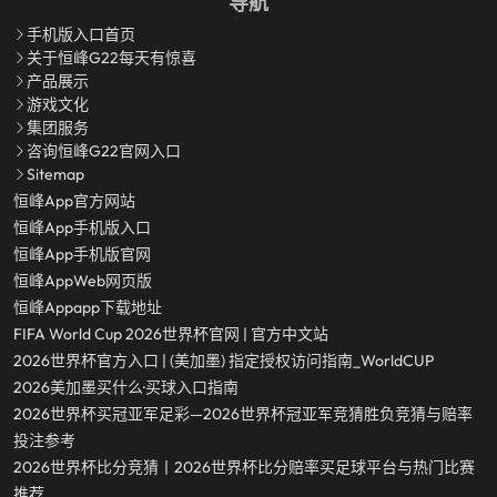
导航
手机版入口首页
关于恒峰g22每天有惊喜
产品展示
游戏文化
集团服务
咨询恒峰g22官网入口
Sitemap
恒峰app官方网站
恒峰app手机版入口
恒峰app手机版官网
恒峰appWeb网页版
恒峰appapp下载地址
FIFA World Cup 2026世界杯官网 | 官方中文站
2026世界杯官方入口 | (美加墨) 指定授权访问指南_WorldCUP
2026美加墨买什么·买球入口指南
2026世界杯买冠亚军足彩—2026世界杯冠亚军竞猜胜负竞猜与赔率
投注参考
2026世界杯比分竞猜丨2026世界杯比分赔率买足球平台与热门比赛
推荐