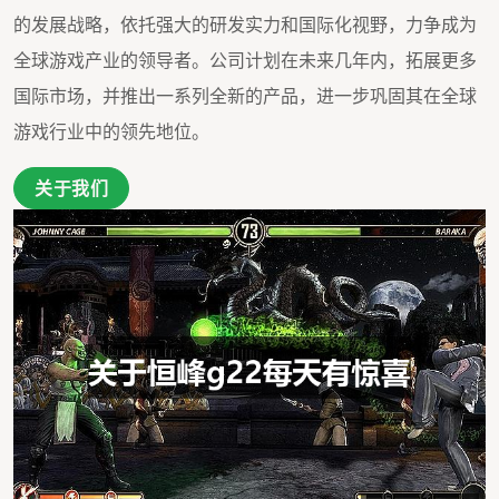
的发展战略，依托强大的研发实力和国际化视野，力争成为
全球游戏产业的领导者。公司计划在未来几年内，拓展更多
国际市场，并推出一系列全新的产品，进一步巩固其在全球
游戏行业中的领先地位。
关于我们