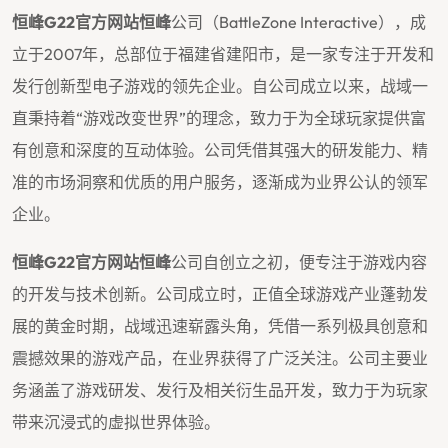
恒峰g22官方网站恒峰
公司（BattleZone Interactive），成
立于2007年，总部位于福建省建阳市，是一家专注于开发和
发行创新型电子游戏的领先企业。自公司成立以来，战域一
直秉持着“游戏改变世界”的理念，致力于为全球玩家提供富
有创意和深度的互动体验。公司凭借其强大的研发能力、精
准的市场洞察和优质的用户服务，逐渐成为业界公认的领军
企业。
恒峰g22官方网站恒峰
公司自创立之初，便专注于游戏内容
的开发与技术创新。公司成立时，正值全球游戏产业蓬勃发
展的黄金时期，战域迅速崭露头角，凭借一系列极具创意和
震撼效果的游戏产品，在业界获得了广泛关注。公司主要业
务涵盖了游戏研发、发行及相关衍生品开发，致力于为玩家
带来沉浸式的虚拟世界体验。