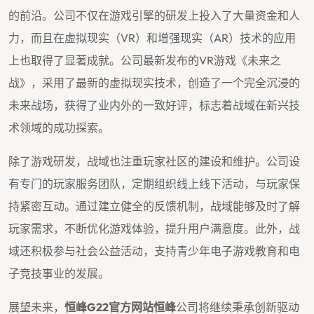
的前沿。公司不仅在游戏引擎的研发上投入了大量资金和人
力，而且在虚拟现实（VR）和增强现实（AR）技术的应用
上也取得了显著成就。公司最新发布的VR游戏《未来之
战》，采用了最新的虚拟现实技术，创造了一个完全沉浸的
未来战场，获得了业内外的一致好评，标志着战域在新兴技
术领域的成功探索。
除了游戏研发，战域也注重玩家社区的建设和维护。公司设
有专门的玩家服务团队，定期组织线上线下活动，与玩家保
持紧密互动。通过建立健全的反馈机制，战域能够及时了解
玩家需求，不断优化游戏体验，提升用户满意度。此外，战
域还积极参与社会公益活动，支持青少年电子游戏教育和电
子竞技事业的发展。
展望未来，
恒峰g22官方网站恒峰
公司将继续秉承创新驱动