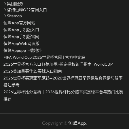
集团服务
咨询恒峰g22官网入口
Sitemap
恒峰app官方网站
恒峰app手机版入口
恒峰app手机版官网
恒峰appWeb网页版
恒峰appapp下载地址
FIFA World Cup 2026世界杯官网 | 官方中文站
2026世界杯官方入口 | (美加墨) 指定授权访问指南_WorldCUP
2026美加墨买什么·买球入口指南
2026世界杯买冠亚军足彩—2026世界杯冠亚军竞猜胜负竞猜与赔率
投注参考
2026世界杯比分竞猜丨2026世界杯比分赔率买足球平台与热门比赛
推荐
Copyright ©
恒峰app
.