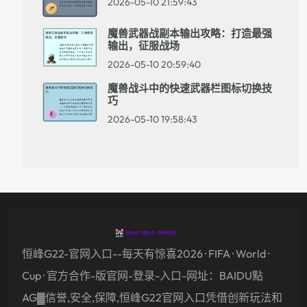
2026-05-10 21:59:43
魔兽武器战副本输出攻略：打造最强
输出，征服战场
2026-05-10 20:59:40
魔兽战斗中的快速武器栏图标切换技
巧
2026-05-10 19:58:43
恒峰g22-官网入口--每天有惊喜2026 · FIFA · World ·
Cup · 官方合作-版官网-登录-入口-网址：BAIDU點
AG▓信誉,安全,保障,恒峰g22官网入口凭借创新玩法和