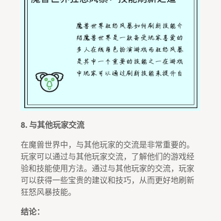
8. 与其他玩家交流
在魔兽世界中，与其他玩家的交流是非常重要的。
玩家可以通过与其他玩家交流，了解他们的游戏经
验和技能使用方法。通过与其他玩家的交流，玩家
可以获得一些宝贵的建议和技巧，从而更好地刷新
狂怒风暴技能。
结论：