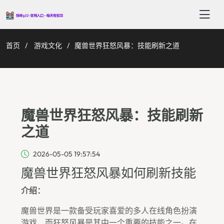
首页
游戏文化
魔兽世界狂怒风暴：技能刷新之道
魔兽世界狂怒风暴：技能刷新
之道
2026-05-05 19:57:54
魔兽世界狂怒风暴如何刷新技能
介绍：
魔兽世界是一款备受玩家喜爱的多人在线角色扮演
游戏，而狂怒风暴是其中一个重要的技能之一。在