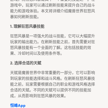
游戏中，玩家可以通过刷新技能来提升自己的战斗
能力和游戏体验。本文将详细介绍魔兽世界狂怒风
暴如何刷新技能。
1. 理解狂怒风暴技能
狂怒风暴是一项强大的战斗技能，它可以大幅提升
玩家的输出能力。在刷新技能之前，首先需要对狂
怒风暴技能有一个全面的了解。这包括技能的效
果、冷却时间以及使用条件等。
2. 选择合适的天赋
天赋是魔兽世界中非常重要的一部分，它可以影响
到玩家的技能选择和战斗风格。在刷新狂怒风暴技
能之前，玩家需要根据自己的职业和游戏风格选择
合适的天赋。不同的天赋可以提供不同的技能加
成，从而影响到狂怒风暴的效果。
恒峰app