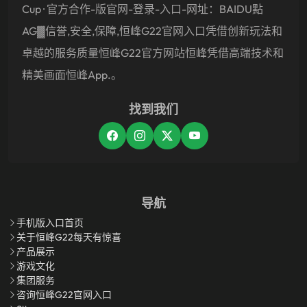
Cup · 官方合作-版官网-登录-入口-网址：BAIDU點
AG▓信誉,安全,保障,恒峰g22官网入口凭借创新玩法和
卓越的服务质量恒峰g22官方网站恒峰凭借高端技术和
精美画面恒峰app.。
找到我们
导航
手机版入口首页
关于恒峰g22每天有惊喜
产品展示
游戏文化
集团服务
咨询恒峰g22官网入口