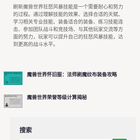
刷新魔兽世界狂怒风暴技能是一个需要耐心和努力
的过程。通过理解技能的效果、选择合适的天赋、
学习相关专业技能、装备适合的装备、练习技能连
击、参加团队战斗和竞技场、与其他玩家交流等方
面的努力，玩家可以提升自己的狂怒风暴技能，达
到更高的战斗水平。
魔兽世界怀旧服：法师刷魔纹布装备攻略
魔兽世界荣誉等级计算揭秘
搜索