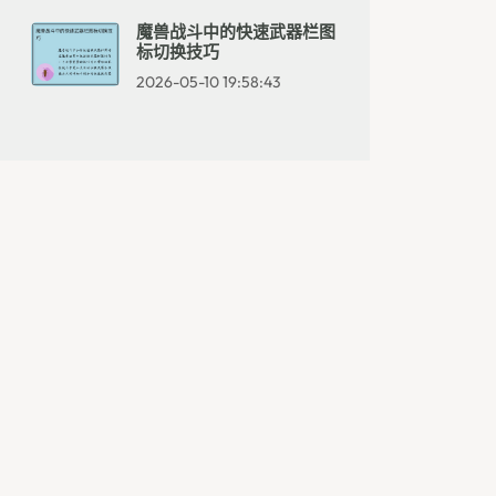
魔兽战斗中的快速武器栏图
标切换技巧
2026-05-10 19:58:43