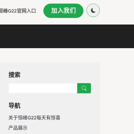
加入我们
恒峰g22官网入口
搜索
导航
关于恒峰g22每天有惊喜
产品展示