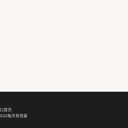
口首页
g22每天有惊喜