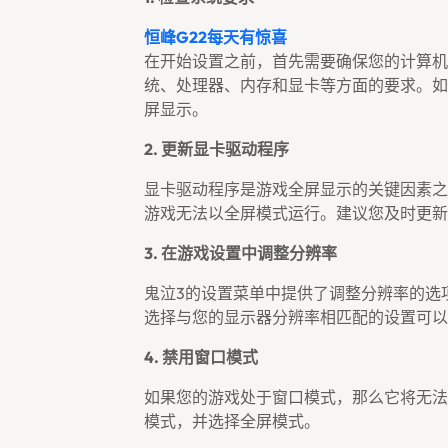
恒峰g22每天有惊喜
在开始设置之前，首先需要确保您的计算机
统、处理器、内存和显卡等方面的要求。如
屏显示。
2. 更新显卡驱动程序
显卡驱动程序是游戏全屏显示的关键因素之
游戏无法以全屏模式运行。建议您及时更新
3. 在游戏设置中调整分辨率
鬼泣3的设置菜单中提供了调整分辨率的选
选择与您的显示器分辨率相匹配的设置可以
4. 禁用窗口模式
如果您的游戏处于窗口模式，那么它将无法
模式，并选择全屏模式。