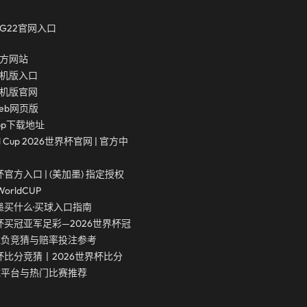
g22官网入口
官方网站
手机版入口
手机版官网
eb网页版
pp下载地址
ld Cup 2026世界杯官网 | 官方中
杯官方入口 | (美加墨) 指定授权
rldCUP
加墨买什么·买球入口指南
界杯买冠亚军足彩—2026世界杯冠
胜负竞猜与赔率投注参考
界杯比分竞猜丨2026世界杯比分
球平台与热门比赛推荐